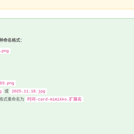
种命名格式：
.png
03.png
或
g
2025.11.18.jpg
格式重命名为
时间-card-mimikko.扩展名