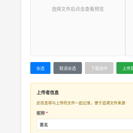
选择文件后点击查看预览
全选
取消全选
下载选中
上传
上传者信息
此信息将与上传的文件一起记录，便于追溯文件来源
昵称
*